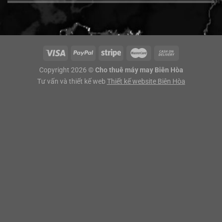
Copyright 2026 ©
Cho thuê máy may Biên Hòa
Tư vấn và thiết kế web
Thiết kế website Biên Hòa