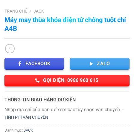
TRANG CHỦ
/
JACK
Máy may thùa khóa điện tử chống tuột chỉ
A4B
FACEBOOK
ZALO
GỌI ĐIỆN: 0986 960 615
THÔNG TIN GIAO HÀNG DỰ KIẾN
Nhập địa chỉ của bạn để xem các tùy chọn vận chuyển. -
TÍNH PHÍ VẬN CHUYỂN
Danh mục:
JACK