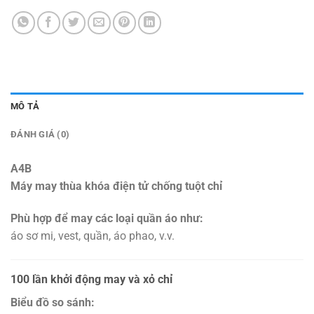
MÔ TẢ
ĐÁNH GIÁ (0)
A4B
Máy may thùa khóa điện tử chống tuột chỉ
Phù hợp để may các loại quần áo như:
áo sơ mi, vest, quần, áo phao, v.v.
100 lần khởi động may và xỏ chỉ
Biểu đồ so sánh: