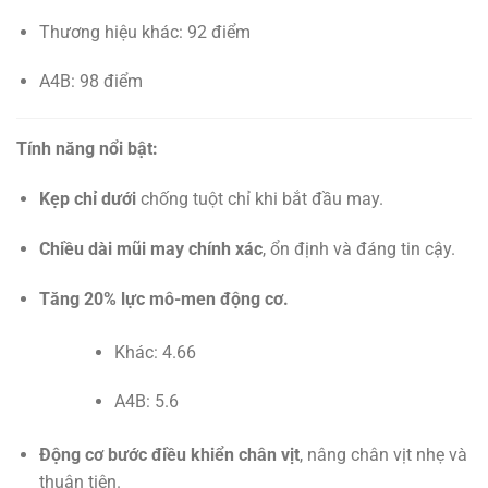
Thương hiệu khác: 92 điểm
A4B: 98 điểm
Tính năng nổi bật:
Kẹp chỉ dưới
chống tuột chỉ khi bắt đầu may.
Chiều dài mũi may chính xác
, ổn định và đáng tin cậy.
Tăng 20% lực mô-men động cơ.
Khác: 4.66
A4B: 5.6
Động cơ bước điều khiển chân vịt
, nâng chân vịt nhẹ và
thuận tiện.