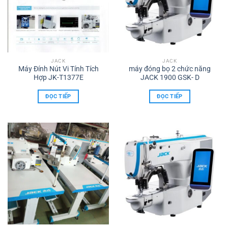
JACK
JACK
Máy Đính Nút Vi Tính Tích
máy đóng bọ 2 chức năng
Hợp JK-T1377E
JACK 1900 GSK- D
ĐỌC TIẾP
ĐỌC TIẾP