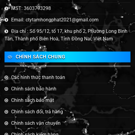
MST: 3603793298
Email: ctytamhongphat2021@gmail.com
Địa chỉ : Số 95/12, tổ 17, khu phố 2, Phường Long Bình
Tân, Thành phố Biên Hoà, Tỉnh Đồng Nai, Việt Nam
CHÍNH SÁCH CHUNG
Các hình thức thanh toán
Chính sách bảo hành
Chính sách bảo mật
Chính sách đổi, trả hàng
Chính sách vận chuyển
Chính sách kiểm hàng