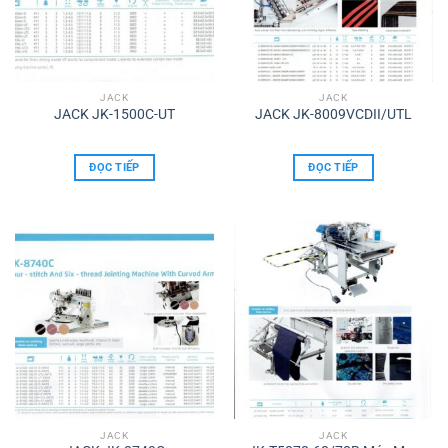
JACK
JACK
JACK JK-1500C-UT
JACK JK-8009VCDII/UTL
ĐỌC TIẾP
ĐỌC TIẾP
JACK
JACK