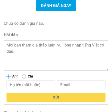
ĐÁNH GIÁ NGAY
Chưa có đánh giá nào.
Hỏi đáp
Anh
Chị
GỬI