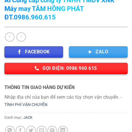
Máy may TÂM HỒNG PHÁT
ĐT.0986.960.615
FACEBOOK
ZALO
GỌI ĐIỆN: 0986 960 615
THÔNG TIN GIAO HÀNG DỰ KIẾN
Nhập địa chỉ của bạn để xem các tùy chọn vận chuyển. -
TÍNH PHÍ VẬN CHUYỂN
Danh mục:
JACK