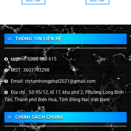
ĐỌC TIẾP
ĐỌC TIẾP
THÔNG TIN LIÊN HỆ
Hotline: 0986 960 615
MST: 3603793298
Email: ctytamhongphat2021@gmail.com
Địa chỉ : Số 95/12, tổ 17, khu phố 2, Phường Long Bình
Tân, Thành phố Biên Hoà, Tỉnh Đồng Nai, Việt Nam
CHÍNH SÁCH CHUNG