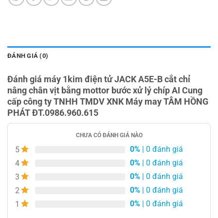
ĐÁNH GIÁ (0)
Đánh giá máy 1kim điện tử JACK A5E-B cắt chỉ
nâng chân vịt bằng mottor bước xử lý chíp AI Cung
cấp công ty TNHH TMDV XNK Máy may TÂM HỒNG
PHÁT ĐT.0986.960.615
CHƯA CÓ ĐÁNH GIÁ NÀO
0%
| 0 đánh giá
5
0%
| 0 đánh giá
4
0%
| 0 đánh giá
3
0%
| 0 đánh giá
2
0%
| 0 đánh giá
1