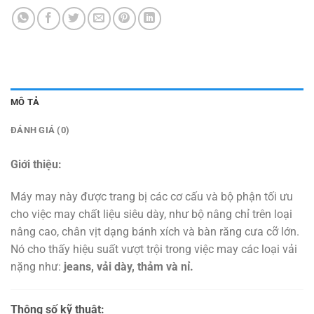
MÔ TẢ
ĐÁNH GIÁ (0)
Giới thiệu:
Máy may này được trang bị các cơ cấu và bộ phận tối ưu
cho việc may chất liệu siêu dày, như bộ nâng chỉ trên loại
nâng cao, chân vịt dạng bánh xích và bàn răng cưa cỡ lớn.
Nó cho thấy hiệu suất vượt trội trong việc may các loại vải
nặng như:
jeans, vải dày, thảm và nỉ.
Thông số kỹ thuật: