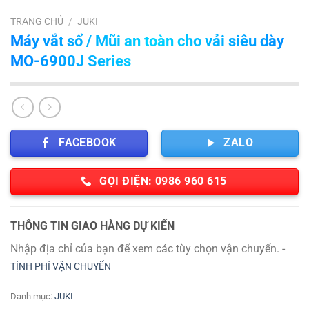
TRANG CHỦ
/
JUKI
Máy vắt sổ / Mũi an toàn cho vải siêu dày
MO-6900J Series
FACEBOOK
ZALO
GỌI ĐIỆN: 0986 960 615
THÔNG TIN GIAO HÀNG DỰ KIẾN
Nhập địa chỉ của bạn để xem các tùy chọn vận chuyển. -
TÍNH PHÍ VẬN CHUYỂN
Danh mục:
JUKI