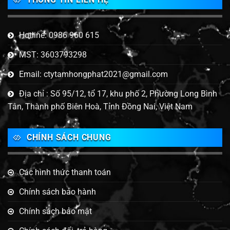
Hotline: 0986 960 615
MST: 3603793298
Email: ctytamhongphat2021@gmail.com
Địa chỉ : Số 95/12, tổ 17, khu phố 2, Phường Long Bình
Tân, Thành phố Biên Hoà, Tỉnh Đồng Nai, Việt Nam
CHÍNH SÁCH CHUNG
Các hình thức thanh toán
Chính sách bảo hành
Chính sách bảo mật