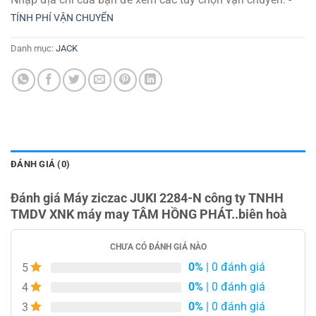
TÍNH PHÍ VẬN CHUYỂN
Danh mục:
JACK
ĐÁNH GIÁ (0)
Đánh giá Máy ziczac JUKI 2284-N công ty TNHH
TMDV XNK máy may TÂM HỒNG PHÁT..biên hoà
CHƯA CÓ ĐÁNH GIÁ NÀO
0%
| 0 đánh giá
5
0%
| 0 đánh giá
4
0%
| 0 đánh giá
3