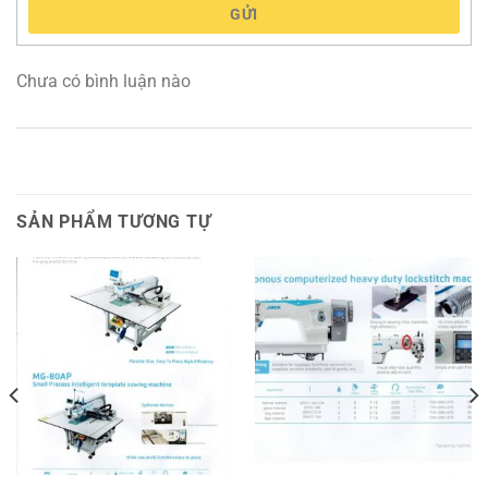
GỬI
Chưa có bình luận nào
SẢN PHẨM TƯƠNG TỰ