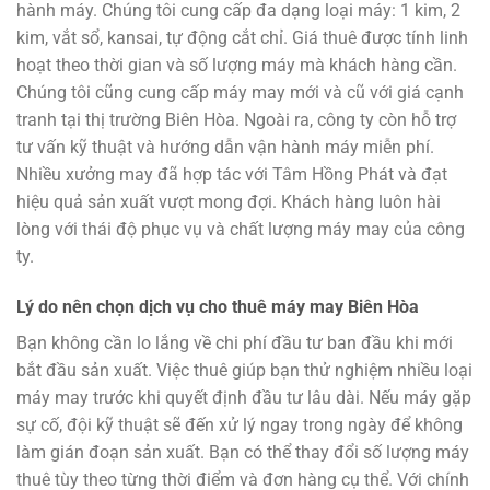
hành máy.
Chúng tôi cung cấp đa dạng loại máy: 1 kim, 2
kim, vắt sổ, kansai, tự động cắt chỉ.
Giá thuê được tính linh
hoạt theo thời gian và số lượng máy mà khách hàng cần.
Chúng tôi cũng cung cấp máy may mới và cũ với giá cạnh
tranh tại thị trường Biên Hòa.
Ngoài ra, công ty còn hỗ trợ
tư vấn kỹ thuật và hướng dẫn vận hành máy miễn phí.
Nhiều xưởng may đã hợp tác với Tâm Hồng Phát và đạt
hiệu quả sản xuất vượt mong đợi.
Khách hàng luôn hài
lòng với thái độ phục vụ và chất lượng máy may của công
ty.
Lý do nên chọn dịch vụ cho thuê máy may Biên Hòa
Bạn không cần lo lắng về chi phí đầu tư ban đầu khi mới
bắt đầu sản xuất.
Việc thuê giúp bạn thử nghiệm nhiều loại
máy may trước khi quyết định đầu tư lâu dài.
Nếu máy gặp
sự cố, đội kỹ thuật sẽ đến xử lý ngay trong ngày để không
làm gián đoạn sản xuất.
Bạn có thể thay đổi số lượng máy
thuê tùy theo từng thời điểm và đơn hàng cụ thể.
Với chính