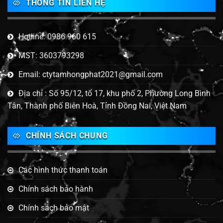
THÔNG TIN LIÊN HỆ
Hotline: 0986 960 615
MST: 3603793298
Email: ctytamhongphat2021@gmail.com
Địa chỉ : Số 95/12, tổ 17, khu phố 2, Phường Long Bình
Tân, Thành phố Biên Hoà, Tỉnh Đồng Nai, Việt Nam
CHÍNH SÁCH CHUNG
Các hình thức thanh toán
Chính sách bảo hành
Chính sách bảo mật