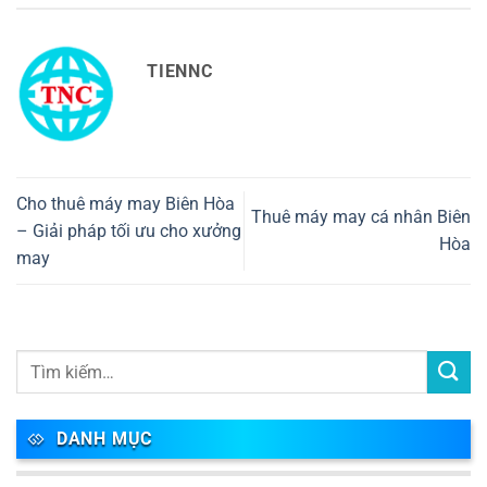
TIENNC
Cho thuê máy may Biên Hòa
Thuê máy may cá nhân Biên
– Giải pháp tối ưu cho xưởng
Hòa
may
DANH MỤC