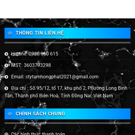
THÔNG TIN LIÊN HỆ
Hotline: 0986 960 615
MST: 3603793298
Email: ctytamhongphat2021@gmail.com
Địa chỉ : Số 95/12, tổ 17, khu phố 2, Phường Long Bình
Tân, Thành phố Biên Hoà, Tỉnh Đồng Nai, Việt Nam
CHÍNH SÁCH CHUNG
Các hình thức thanh toán