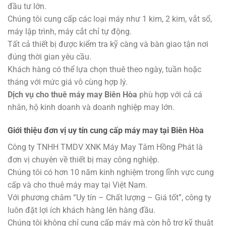
đầu tư lớn.
Chúng tôi cung cấp các loại máy như 1 kim, 2 kim, vắt sổ,
máy lập trình, máy cắt chỉ tự động.
Tất cả thiết bị được kiểm tra kỹ càng và bàn giao tận nơi
đúng thời gian yêu cầu.
Khách hàng có thể lựa chọn thuê theo ngày, tuần hoặc
tháng với mức giá vô cùng hợp lý.
Dịch vụ cho thuê máy may Biên Hòa
phù hợp với cả cá
nhân, hộ kinh doanh và doanh nghiệp may lớn.
Giới thiệu đơn vị uy tín cung cấp máy may tại Biên Hòa
Công ty TNHH TMDV XNK Máy May Tâm Hồng Phát là
đơn vị chuyên về thiết bị may công nghiệp.
Chúng tôi có hơn 10 năm kinh nghiệm trong lĩnh vực cung
cấp và cho thuê máy may tại Việt Nam.
Với phương châm “Uy tín – Chất lượng – Giá tốt”, công ty
luôn đặt lợi ích khách hàng lên hàng đầu.
Chúng tôi không chỉ cung cấp máy mà còn hỗ trợ kỹ thuật