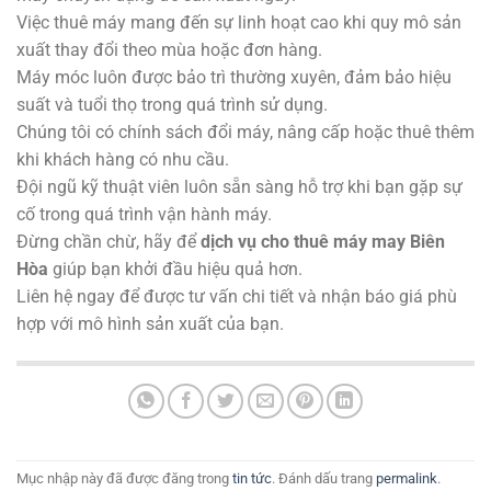
Việc thuê máy mang đến sự linh hoạt cao khi quy mô sản
xuất thay đổi theo mùa hoặc đơn hàng.
Máy móc luôn được bảo trì thường xuyên, đảm bảo hiệu
suất và tuổi thọ trong quá trình sử dụng.
Chúng tôi có chính sách đổi máy, nâng cấp hoặc thuê thêm
khi khách hàng có nhu cầu.
Đội ngũ kỹ thuật viên luôn sẵn sàng hỗ trợ khi bạn gặp sự
cố trong quá trình vận hành máy.
Đừng chần chừ, hãy để
dịch vụ cho thuê máy may Biên
Hòa
giúp bạn khởi đầu hiệu quả hơn.
Liên hệ ngay để được tư vấn chi tiết và nhận báo giá phù
hợp với mô hình sản xuất của bạn.
Mục nhập này đã được đăng trong
tin tức
. Đánh dấu trang
permalink
.