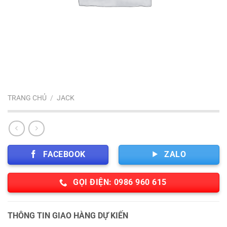
TRANG CHỦ
/
JACK
FACEBOOK
ZALO
GỌI ĐIỆN: 0986 960 615
THÔNG TIN GIAO HÀNG DỰ KIẾN