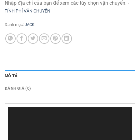
Nhập địa chỉ của bạn để xem các tùy chọn vận chuyển. -
TÍNH PHÍ VẬN CHUYỂN
Danh mục:
JACK
MÔ TẢ
ĐÁNH GIÁ (0)
Trình
chơi
Video