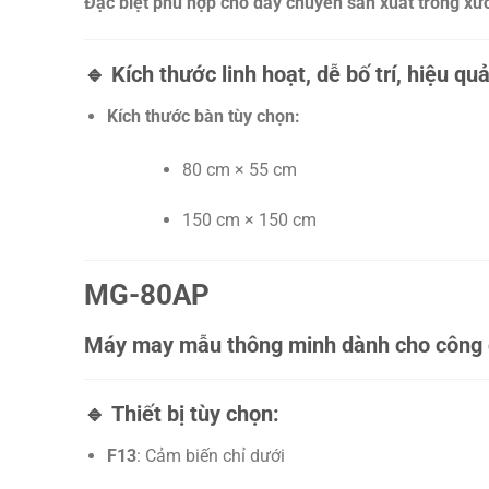
Đặc biệt phù hợp cho dây chuyền sản xuất trong xư
🔹
Kích thước linh hoạt, dễ bố trí, hiệu qu
Kích thước bàn tùy chọn:
80 cm × 55 cm
150 cm × 150 cm
MG-80AP
Máy may mẫu thông minh dành cho công
🔹
Thiết bị tùy chọn:
F13
: Cảm biến chỉ dưới