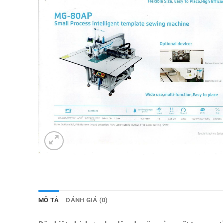
MÔ TẢ
ĐÁNH GIÁ (0)