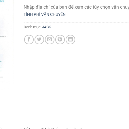
Nhập địa chỉ của bạn để xem các tùy chọn vận chuy
TÍNH PHÍ VẬN CHUYỂN
Danh mục:
JACK