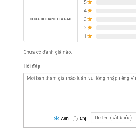
5
4
3
CHƯA CÓ ĐÁNH GIÁ NÀO
2
1
Chưa có đánh giá nào.
Hỏi đáp
Anh
Chị