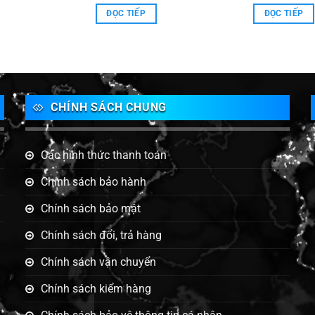
58450J
ĐỌC TIẾP
ĐỌC TIẾP
CHÍNH SÁCH CHUNG
Các hình thức thanh toán
Chính sách bảo hành
Chính sách bảo mật
g
Chính sách đổi, trả hàng
Chính sách vận chuyển
Chính sách kiểm hàng