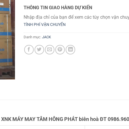
THÔNG TIN GIAO HÀNG DỰ KIẾN
Nhập địa chỉ của bạn để xem các tùy chọn vận chuy
TÍNH PHÍ VẬN CHUYỂN
Danh mục:
JACK
 XNK MÁY MAY TÂM HÔNG PHÁT biên hoà ĐT 0986.960