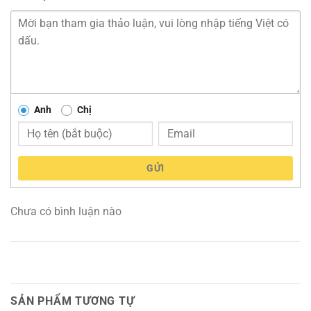
Anh
Chị
GỬI
Chưa có bình luận nào
SẢN PHẨM TƯƠNG TỰ