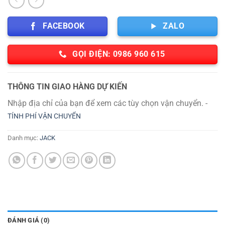
FACEBOOK
ZALO
GỌI ĐIỆN: 0986 960 615
THÔNG TIN GIAO HÀNG DỰ KIẾN
Nhập địa chỉ của bạn để xem các tùy chọn vận chuyển. -
TÍNH PHÍ VẬN CHUYỂN
Danh mục:
JACK
ĐÁNH GIÁ (0)