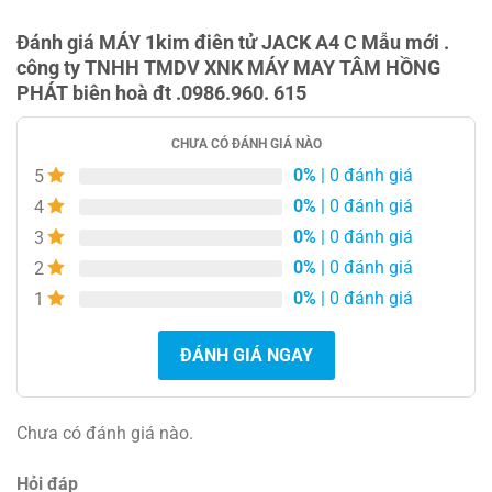
Đánh giá MÁY 1kim điên tử JACK A4 C Mẫu mới .
công ty TNHH TMDV XNK MÁY MAY TÂM HỒNG
PHÁT biên hoà đt .0986.960. 615
CHƯA CÓ ĐÁNH GIÁ NÀO
0%
| 0 đánh giá
5
0%
| 0 đánh giá
4
0%
| 0 đánh giá
3
0%
| 0 đánh giá
2
0%
| 0 đánh giá
1
ĐÁNH GIÁ NGAY
Chưa có đánh giá nào.
Hỏi đáp