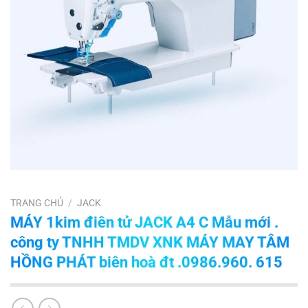
TRANG CHỦ
/
JACK
MÁY 1kim điên tử JACK A4 C Mẫu mới .
công ty TNHH TMDV XNK MÁY MAY TÂM
HỒNG PHÁT biên hoà đt .0986.960. 615