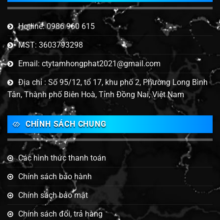
Hotline: 0986 960 615
MST: 3603793298
Email: ctytamhongphat2021@gmail.com
Địa chỉ : Số 95/12, tổ 17, khu phố 2, Phường Long Bình
Tân, Thành phố Biên Hoà, Tỉnh Đồng Nai, Việt Nam
CHÍNH SÁCH CHUNG
Các hình thức thanh toán
Chính sách bảo hành
Chính sách bảo mật
Chính sách đổi, trả hàng