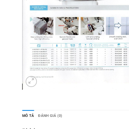
MÔ TẢ
ĐÁNH GIÁ (0)