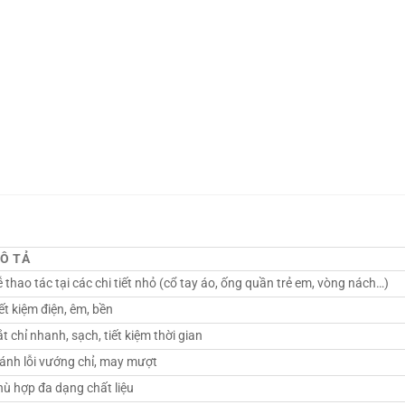
Ô TẢ
 thao tác tại các chi tiết nhỏ (cổ tay áo, ống quần trẻ em, vòng nách…)
ết kiệm điện, êm, bền
t chỉ nhanh, sạch, tiết kiệm thời gian
ánh lỗi vướng chỉ, may mượt
ù hợp đa dạng chất liệu