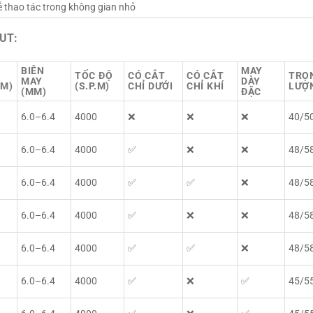
 thao tác trong không gian nhỏ
-UT:
BIÊN
MAY
TỐC ĐỘ
CÓ CẮT
CÓ CẮT
TRỌ
MAY
DÀY
MM)
(S.P.M)
CHỈ DƯỚI
CHỈ KHÍ
LƯỢN
(MM)
ĐẶC
6.0–6.4
4000
❌
❌
❌
40/5
6.0–6.4
4000
✅
❌
❌
48/5
6.0–6.4
4000
✅
✅
❌
48/5
6.0–6.4
4000
✅
❌
❌
48/5
6.0–6.4
4000
✅
✅
❌
48/5
6.0–6.4
4000
✅
❌
✅
45/5