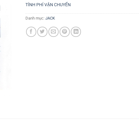
TÍNH PHÍ VẬN CHUYỂN
Danh mục:
JACK