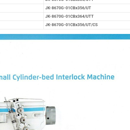
JK-8670G-01CBx356/UT
JK-8670G-01CBx364/UTT
JK-8670G-01CBx356/UT/CS