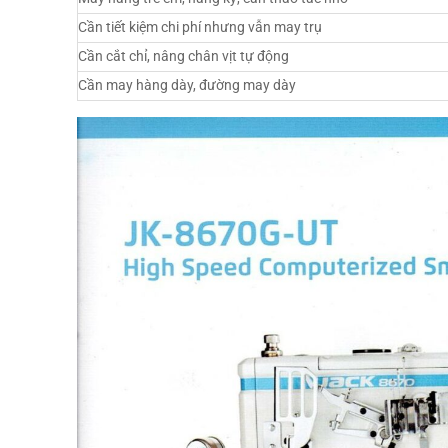
Cần tiết kiệm chi phí nhưng vẫn may trụ
Cần cắt chỉ, nâng chân vịt tự động
Cần may hàng dày, đường may dày