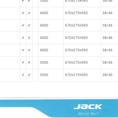
✔
✔
3500
670×275×595
38/46
✔
✔
4000
670×275×595
38/46
✔
✔
4000
670×275×595
38/46
✔
✔
4000
670×275×595
38/46
✔
✔
4000
670×275×595
38/46
✔
✔
3500
670×275×595
38/46
✔
✔
3500
670×275×595
38/46