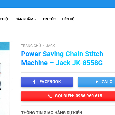
 THIỆU
SẢN PHẨM
TIN TỨC
LIÊN HỆ
TRANG CHỦ
/
JACK
Power Saving Chain Stitch
Machine – Jack JK-8558G
FACEBOOK
ZALO
GỌI ĐIỆN: 0986 960 615
THÔNG TIN GIAO HÀNG DỰ KIẾN