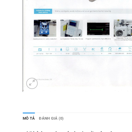
MÔ TẢ
ĐÁNH GIÁ (0)