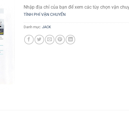
Nhập địa chỉ của bạn để xem các tùy chọn vận chuy
TÍNH PHÍ VẬN CHUYỂN
Danh mục:
JACK