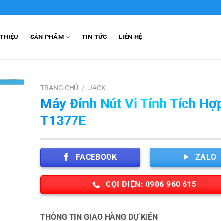
 THIỆU
SẢN PHẨM
TIN TỨC
LIÊN HỆ
TRANG CHỦ
/
JACK
Máy Đính Nút Vi Tính Tích Hợ
T1377E
FACEBOOK
ZALO
GỌI ĐIỆN: 0986 960 615
THÔNG TIN GIAO HÀNG DỰ KIẾN