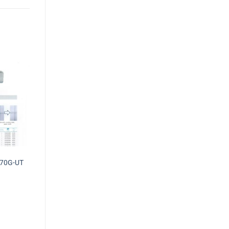
670G-UT