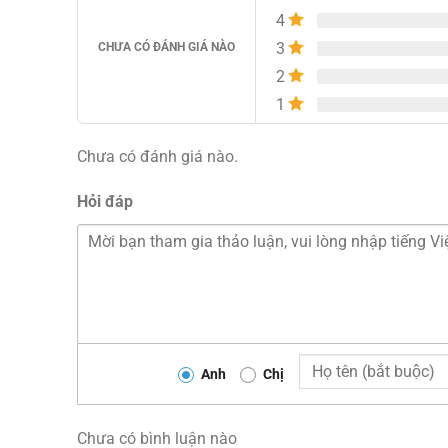
4
3
CHƯA CÓ ĐÁNH GIÁ NÀO
2
1
Chưa có đánh giá nào.
Hỏi đáp
Anh
Chị
Chưa có bình luận nào