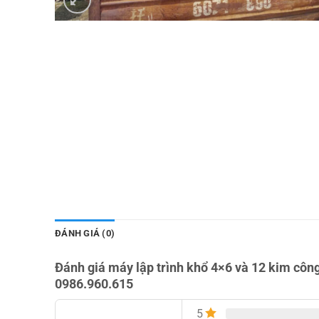
ĐÁNH GIÁ (0)
Đánh giá máy lập trình khổ 4×6 và 12 kim
0986.960.615
5