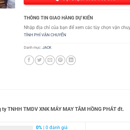
THÔNG TIN GIAO HÀNG DỰ KIẾN
Nhập địa chỉ của bạn để xem các tùy chọn vận chuy
TÍNH PHÍ VẬN CHUYỂN
Danh mục:
JACK
 công ty TNHH TMDV XNK MÁY MAY TÂM HỒNG PHÁT đt.
0%
| 0 đánh giá