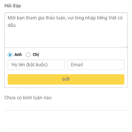
Hỏi đáp
Anh
Chị
GỬI
Chưa có bình luận nào