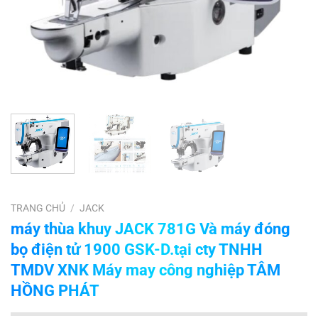
TRANG CHỦ
/
JACK
máy thùa khuy JACK 781G Và máy đóng
bọ điện tử 1900 GSK-D.tại cty TNHH
TMDV XNK Máy may công nghiệp TÂM
HỒNG PHÁT