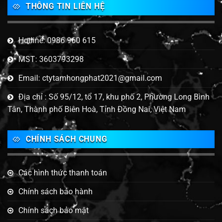
THÔNG TIN LIÊN HỆ
Hotline: 0986 960 615
MST: 3603793298
Email: ctytamhongphat2021@gmail.com
Địa chỉ : Số 95/12, tổ 17, khu phố 2, Phường Long Bình
Tân, Thành phố Biên Hoà, Tỉnh Đồng Nai, Việt Nam
CHÍNH SÁCH CHUNG
Các hình thức thanh toán
Chính sách bảo hành
Chính sách bảo mật