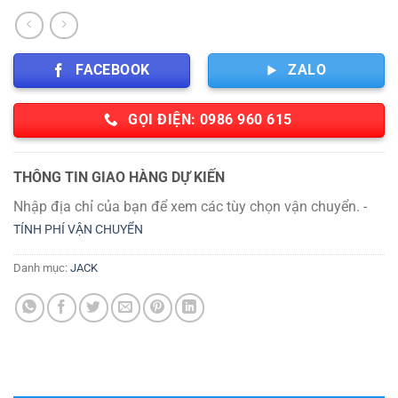
FACEBOOK
ZALO
GỌI ĐIỆN: 0986 960 615
THÔNG TIN GIAO HÀNG DỰ KIẾN
Nhập địa chỉ của bạn để xem các tùy chọn vận chuyển. -
TÍNH PHÍ VẬN CHUYỂN
Danh mục:
JACK