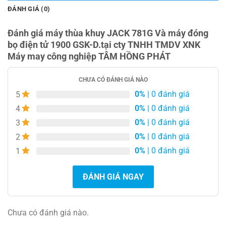
ĐÁNH GIÁ (0)
Đánh giá máy thùa khuy JACK 781G Và máy đóng
bọ điện tử 1900 GSK-D.tại cty TNHH TMDV XNK
Máy may công nghiệp TÂM HỒNG PHÁT
CHƯA CÓ ĐÁNH GIÁ NÀO
0%
| 0 đánh giá
5
0%
| 0 đánh giá
4
0%
| 0 đánh giá
3
0%
| 0 đánh giá
2
0%
| 0 đánh giá
1
ĐÁNH GIÁ NGAY
Chưa có đánh giá nào.